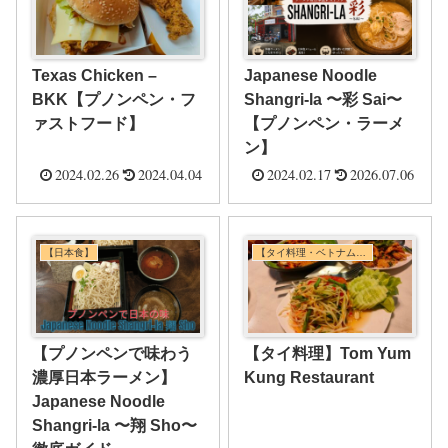
Texas Chicken –
Japanese Noodle
BKK【プノンペン・フ
Shangri-la 〜彩 Sai〜
ァストフード】
【プノンペン・ラーメ
ン】
2024.02.26
2024.04.04
2024.02.17
2026.07.06
【日本食】
【タイ料理・ベトナム料理・東南アジア料理】
【プノンペンで味わう
【タイ料理】Tom Yum
濃厚日本ラーメン】
Kung Restaurant
Japanese Noodle
Shangri-la 〜翔 Sho〜