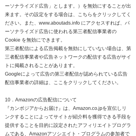
ーソナライズド広告」とします。）を無効にすることが出
来ます。その設定をする場合は、こちらをクリックしてく
ださい。また、www.aboutads.info にアクセスすれば、パ
ーソナライズド広告に使われる第三者配信事業者の
Cookie を無効にできます。
第三者配信による広告掲載を無効にしていない場合は、第
三者配信事業者や広告ネットワークの配信する広告がサイ
トに掲載されることがあります。
Googleによって広告の第三者配信が認められている広告
配信事業者の詳細は、ここをクリックしてください。
10．Amazonの広告配信について
『カンボジアからお届け』は、Amazon.co.jpを宣伝しリ
ンクすることによってサイトが紹介料を獲得できる手段を
提供することを目的に設定されたアフィリエイトプログラ
ムである、Amazonアソシエイト・プログラムの参加者で