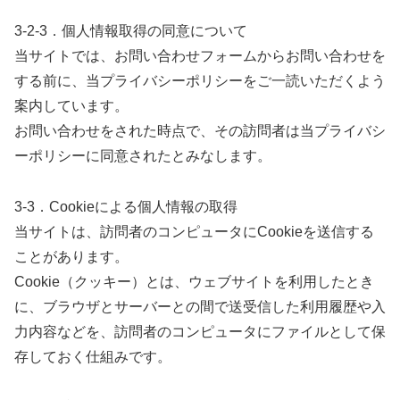
3-2-3．個人情報取得の同意について
当サイトでは、お問い合わせフォームからお問い合わせを
する前に、当プライバシーポリシーをご一読いただくよう
案内しています。
お問い合わせをされた時点で、その訪問者は当プライバシ
ーポリシーに同意されたとみなします。
3-3．Cookieによる個人情報の取得
当サイトは、訪問者のコンピュータにCookieを送信する
ことがあります。
Cookie（クッキー）とは、ウェブサイトを利用したとき
に、ブラウザとサーバーとの間で送受信した利用履歴や入
力内容などを、訪問者のコンピュータにファイルとして保
存しておく仕組みです。