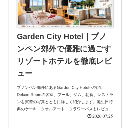
Garden City Hotel｜プノ
ンペン郊外で優雅に過ごす
リゾートホテルを徹底レビ
ュー
プノンペン郊外にあるGarden City Hotelへ宿泊。
Deluxe Roomの客室、プール、ジム、朝食、レストラ
ンを実際の写真とともに詳しく紹介します。誕生日特
典のケーキ・タオルアート・フラワーバスもレビュ
2026.07.25
ー。Morodok Techo National Stadiumやウォーターパ
ーク利用にもおすすめのホテルです。