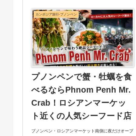
カンボジア旅行-プノンペン
プノンペンで蟹・牡蠣を食
べるならPhnom Penh Mr.
Crab！ロシアンマーケッ
ト近くの人気シーフード店
プノンペン・ロシアンマーケット南側に夜だけオープ