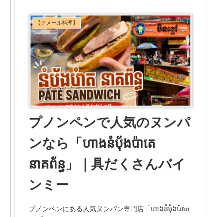
【クメール料理】
プノンペンで人気のヌンパ
ンなら「ហាងនំប៉័ងប៉ាតេ
នាគព័ន្ធ」｜具だくさんバイ
ンミー
プノンペンにある人気ヌンパン専門店「ហាងនំប៉័ងប៉ាតេ