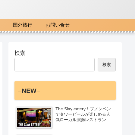
国外旅行
お問い合せ
検索
検索
–NEW–
The Slay eatery！プノンペン
でタワービールが楽しめる人
気ローカル演奏レストラン