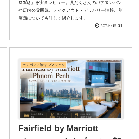
នាគព័ន្ធ」を実食レビュー。具だくさんのパテヌンパン
や店内の雰囲気、テイクアウト・デリバリー情報、別
店舗についても詳しく紹介します。
2026.08.01
カンボジア旅行-プノンペン
Fairfield by Marriott