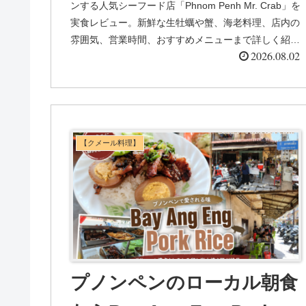
ンする人気シーフード店「Phnom Penh Mr. Crab」を
実食レビュー。新鮮な生牡蠣や蟹、海老料理、店内の
雰囲気、営業時間、おすすめメニューまで詳しく紹介
2026.08.02
します。
【クメール料理】
プノンペンのローカル朝食