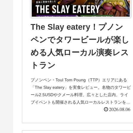
The Slay eatery！プノン
ペンでタワービールが楽し
める人気ローカル演奏レス
トラン
プノンペン・Toul Tom Poung（TTP）エリアにある
「The Slay eatery」を実食レビュー。名物のタワービ
ール2.5USDやクメール料理、広々とした店内、ライ
ブイベントも開催される人気ローカルレストランを紹
2026.08.06
介します。