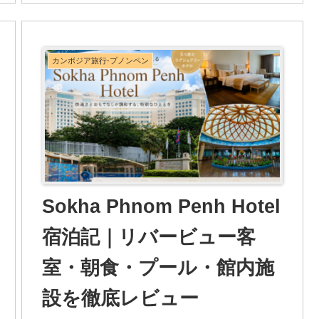
カンボジア旅行-プノンペン
Sokha Phnom Penh Hotel
宿泊記｜リバービュー客
室・朝食・プール・館内施
設を徹底レビュー