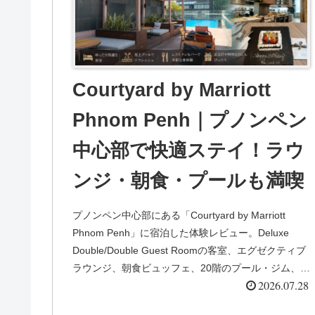
Courtyard by Marriott
Phnom Penh｜プノンペン
中心部で快適ステイ！ラウ
ンジ・朝食・プールも満喫
プノンペン中心部にある「Courtyard by Marriott
Phnom Penh」に宿泊した体験レビュー。Deluxe
Double/Double Guest Roomの客室、エグゼクティブ
ラウンジ、朝食ビュッフェ、20階のプール・ジム、誕
2026.07.28
生日サプライズまで写真付きで詳しく紹介します。