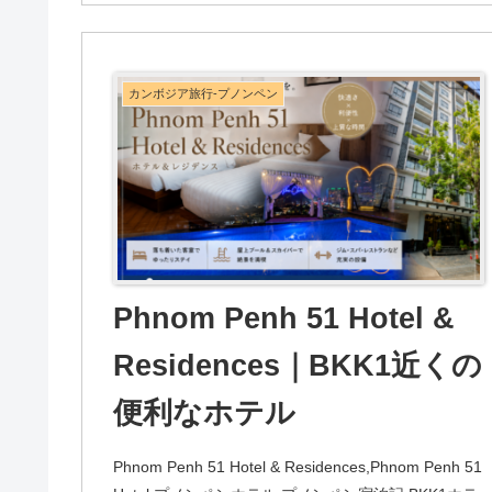
カンボジア旅行-プノンペン
Phnom Penh 51 Hotel &
Residences｜BKK1近くの
便利なホテル
Phnom Penh 51 Hotel & Residences,Phnom Penh 51