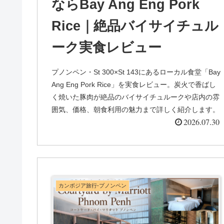
ならBay Ang Eng Pork
Rice｜絶品バイサイチュル
ーク実食レビュー
プノンペン・St 300×St 143にあるローカル食堂「Bay
Ang Eng Pork Rice」を実食レビュー。炭火で香ばし
く焼いた豚肉が絶品のバイサイチュルークや店内の雰
囲気、価格、朝食利用の魅力まで詳しく紹介します。
2026.07.30
カンボジア旅行-プノンペン