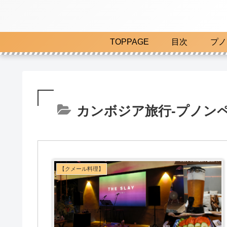
TOPPAGE
目次
プノ
カンボジア旅行-プノン
【クメール料理】