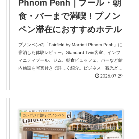
Phnom Penh｜プール・朝
食・バーまで満喫！プノン
ペン滞在におすすめホテル
プノンペンの「Fairfield by Marriott Phnom Penh」に
宿泊した体験レビュー。Standard Twin客室、インフ
ィニティプール、ジム、朝食ビュッフェ、バーなど館
内施設を写真付きで詳しく紹介。ビジネス・観光どち
2026.07.29
らにもおすすめのホテルです。
カンボジア旅行-プノンペン