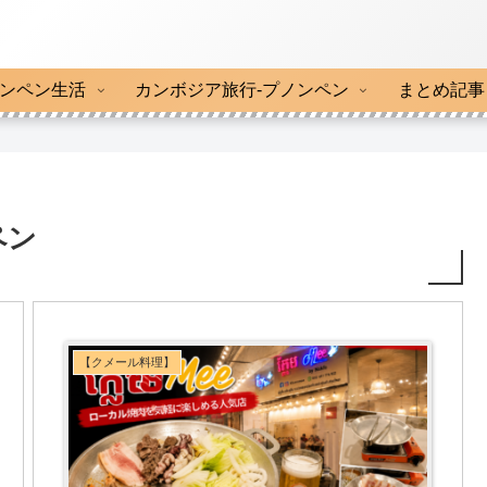
ンペン生活
カンボジア旅行-プノンペン
まとめ記事
ペン
【クメール料理】