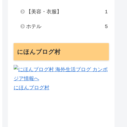
【美容・衣服】
1
ホテル
5
にほんブログ村
にほんブログ村