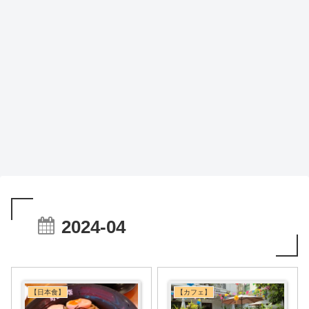
2024-04
【日本食】
【カフェ】