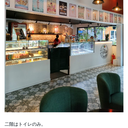
二階はトイレのみ。