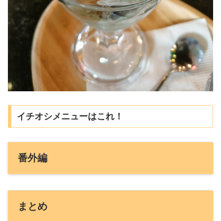
イチオシメニューはこれ！
番外編
まとめ