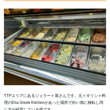
TTPエリアにあるジェラート屋さんです。元々ギリシャ料
理のElia Greek Kitchenがあった場所で向い側に移転し同
じ方が経営している様です