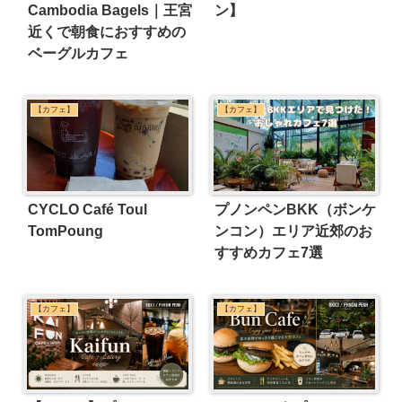
Cambodia Bagels｜王宮
ン】
近くで朝食におすすめの
ベーグルカフェ
【カフェ】
【カフェ】
CYCLO Café Toul
プノンペンBKK（ボンケ
TomPoung
ンコン）エリア近郊のお
すすめカフェ7選
【カフェ】
【カフェ】