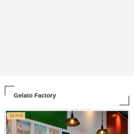
Gelato Factory
【カフェ】