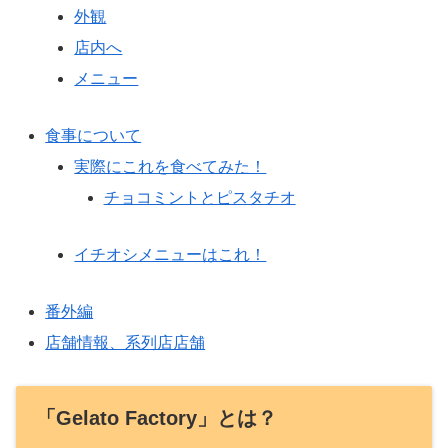
外観
店内へ
メニュー
食事について
実際にこれを食べてみた！
チョコミントとピスタチオ
イチオシメニューはこれ！
番外編
店舗情報、系列店店舗
「Gelato Factory」とは？