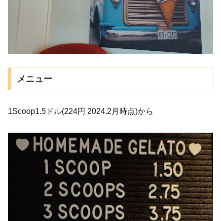
メニュー
1Scoop1.5ドル(224円 2024.2月時点)から