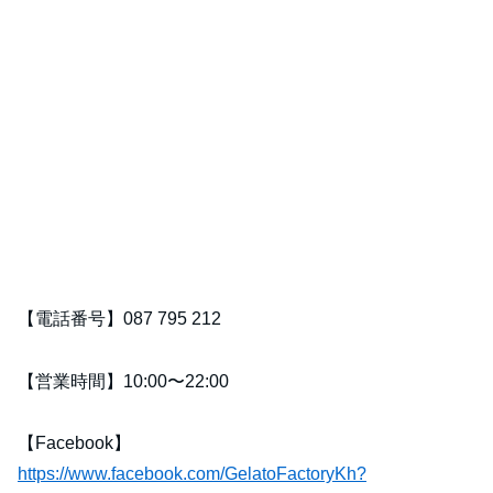
【電話番号】087 795 212
【営業時間】10:00〜22:00
【Facebook】
https://www.facebook.com/GelatoFactoryKh?