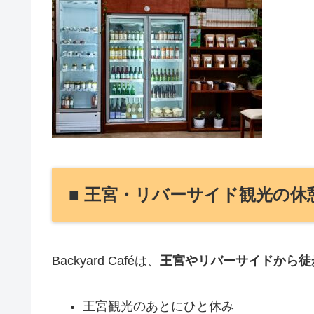
■ 王宮・リバーサイド観光の
Backyard Caféは、
王宮やリバーサイドから徒
王宮観光のあとにひと休み