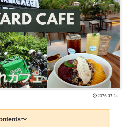
2026.03.24
ntents〜