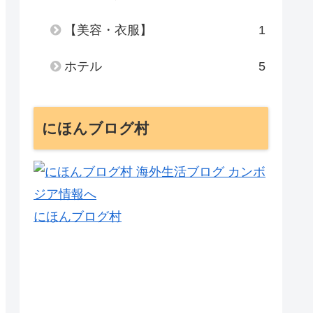
【美容・衣服】
1
ホテル
5
にほんブログ村
にほんブログ村