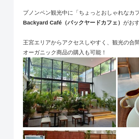
プノンペン観光中に「ちょっとおしゃれなカ
Backyard Café（バックヤードカフェ）
がお
王宮エリアからアクセスしやすく、観光の合
オーガニック商品の購入も可能！