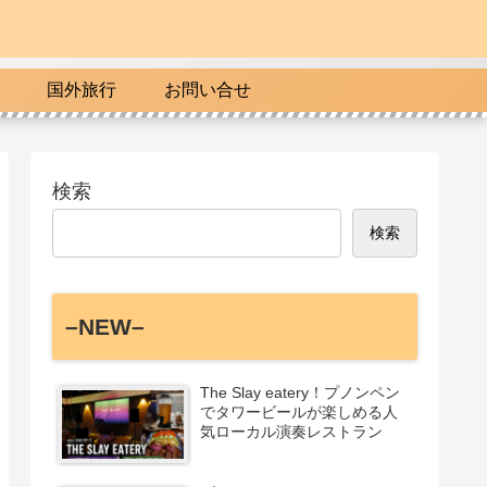
国外旅行
お問い合せ
検索
検索
–NEW–
The Slay eatery！プノンペン
でタワービールが楽しめる人
気ローカル演奏レストラン