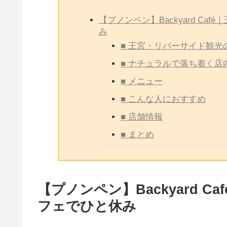
【プノンペン】Backyard C
み
■ 王宮・リバーサイド観
■ ナチュラルで落ち着く店
■ メニュー
■ こんな人におすすめ
■ 店舗情報
■ まとめ
【プノンペン】Backyard 
フェでひと休み