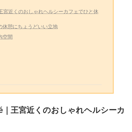
afé｜王宮近くのおしゃれヘルシーカフェでひと休
光の休憩にちょうどいい立地
内空間
Café｜王宮近くのおしゃれヘルシーカ