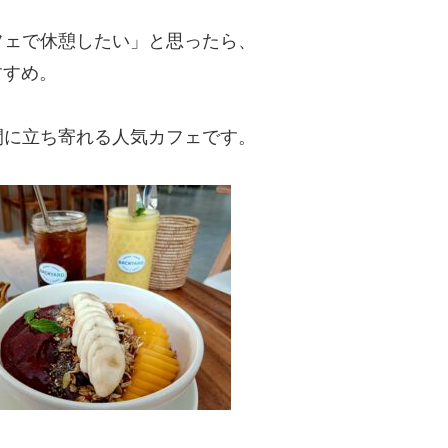
フェで休憩したい」と思ったら、
すすめ。
間に立ち寄れる人気カフェです。