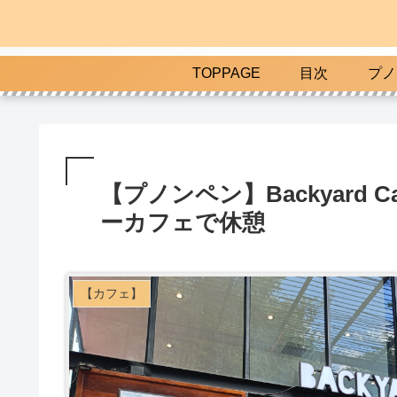
TOPPAGE
目次
プノ
【プノンペン】Backyard
ーカフェで休憩
【カフェ】