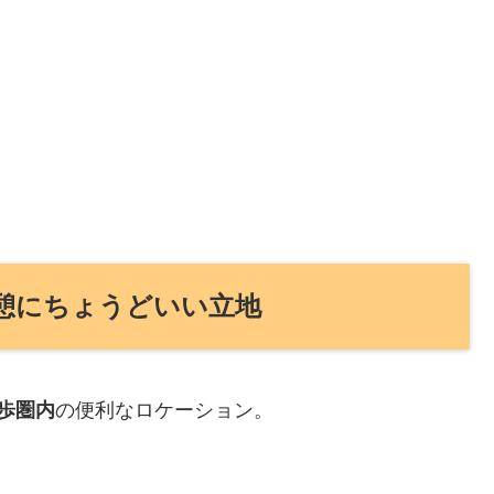
休憩にちょうどいい立地
歩圏内
の便利なロケーション。