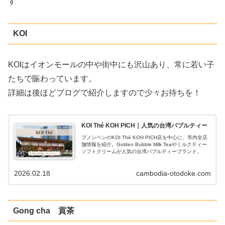
す
KOI
KOIはイオンモールの中や街中にも沢山あり、常に若い子
たちで賑わっています。
詳細は後ほどブログで紹介しますので少々お待ちを！
KOI Thé KOH PICH｜人気の台湾バブルティー
プノンペンのKOI Thé KOH PICH店を中心に、市内全店
舗情報を紹介。Golden Bubble Milk Teaやミルクティー
ソフトクリームが人気の台湾バブルティーブランド。
2026.02.18
cambodia-otodoke.com
Gong cha 貢茶