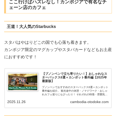
ここ行けばハズレなし！カンボジアで有名なチ
ェーン店のカフェ
王道！大人気のStarbucks
スタバはやはりどこの国でも心落ち着きます。
カンボジア限定のマグカップやスタバカードなどもお土産
におすすめです！
【プノンペンで立ち寄りたい！】おしゃれなス
ターバックス6選＋カンポット番外編【2025年
最新版】
プノンペンでおすすめのスターバックス6選＋カンポット
番外編を紹介。 観光途中の休憩・ノマドワーク・おしゃ
れカフェ巡りにもぴったり！ それぞれの特徴・雰囲気・
おすすめメニューも紹介。
2025.11.26
cambodia-otodoke.com