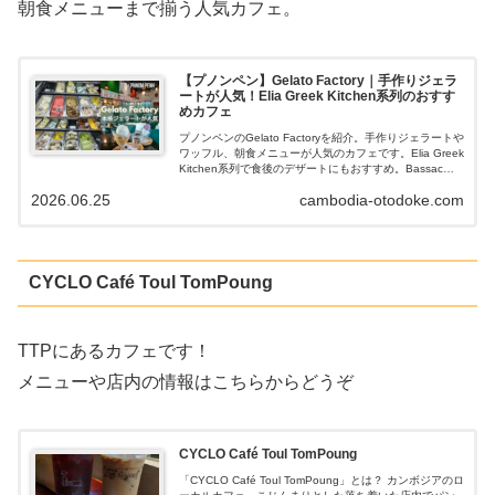
朝食メニューまで揃う人気カフェ。
【プノンペン】Gelato Factory｜手作りジェラ
ートが人気！Elia Greek Kitchen系列のおすす
めカフェ
プノンペンのGelato Factoryを紹介。手作りジェラートや
ワッフル、朝食メニューが人気のカフェです。Elia Greek
Kitchen系列で食後のデザートにもおすすめ。Bassac
Lane店も紹介します。
2026.06.25
cambodia-otodoke.com
CYCLO Café Toul TomPoung
TTPにあるカフェです！
メニューや店内の情報はこちらからどうぞ
CYCLO Café Toul TomPoung
「CYCLO Café Toul TomPoung」とは？ カンボジアのロ