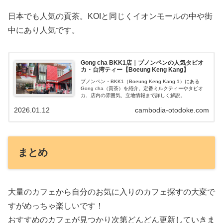
日本でも人気の貢茶。KOIと同じくイオンモールの中や街
中にあり人気です。
Gong cha BKK1店｜プノンペンの人気タピオ
カ・台湾ティー【Boeung Keng Kang】
プノンペン・BKK1（Boeung Keng Kang 1）にある
Gong cha（貢茶）を紹介。定番ミルクティーやタピオ
カ、店内の雰囲気、立地情報まで詳しく解説。
2026.01.12
cambodia-otodoke.com
まとめ
大量のカフェから自分のお気に入りのカフェ探すの大変で
すがめっちゃ楽しいです！
おすすめのカフェが見つかり次第どんどん更新していきま