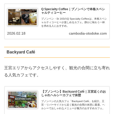
Q Specialty Coffee｜プノンペンで本格スペシ
ャルティコーヒー
プノンペン・St 163のQ Specialty Coffeeは、本格スペシ
ャルティコーヒーが楽しめるカフェ。静かに味わう一杯
を求める人におすすめ。
2026.02.18
cambodia-otodoke.com
Backyard Café
王宮エリアからアクセスしやすく、観光の合間に立ち寄れ
る人気カフェです。
【プノンペン】Backyard Café｜王宮近くのお
しゃれヘルシーカフェで休憩
プノンペンの人気カフェ「Backyard Café」を紹介。王
宮・リバーサイドから近く観光の合間の休憩に最適。ヘ
ルシーでおしゃれなメニューが魅力のおすすめカフェ。