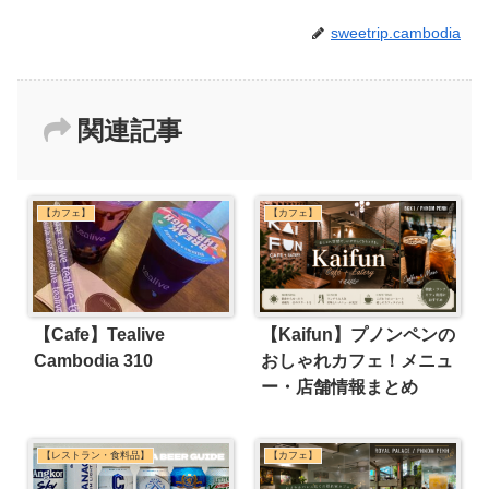
sweetrip.cambodia
関連記事
【カフェ】
【カフェ】
【Cafe】Tealive
【Kaifun】プノンペンの
Cambodia 310
おしゃれカフェ！メニュ
ー・店舗情報まとめ
【レストラン・食料品】
【カフェ】