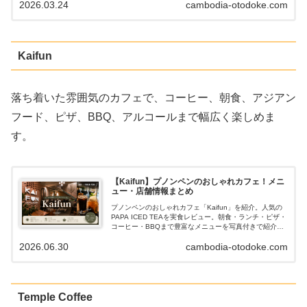
2026.03.24
cambodia-otodoke.com
Kaifun
落ち着いた雰囲気のカフェで、コーヒー、朝食、アジアン
フード、ピザ、BBQ、アルコールまで幅広く楽しめま
す。
【Kaifun】プノンペンのおしゃれカフェ！メニ
ュー・店舗情報まとめ
プノンペンのおしゃれカフェ「Kaifun」を紹介。人気の
PAPA ICED TEAを実食レビュー。朝食・ランチ・ピザ・
コーヒー・BBQまで豊富なメニューを写真付きで紹介し
ます。St288店を中心にSt334店・Boeung Trabek店・シ
2026.06.30
cambodia-otodoke.com
ェムリアップ店の店舗情報も掲載。
Temple Coffee