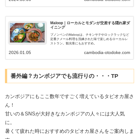
Maloop｜ローカルとモダンが交差する隠れ家ダ
イニング
プノンペンのMaloopは、チキンサテやロックラックなど
定番クメール料理を洗練された味で楽しめるローカルレ
ストラン。観光客にもおすすめ。
2026.01.05
cambodia-otodoke.com
番外編？カンボジアでも流行りの・・・TP
カンボジアにもここ数年ですごく増えているタピオカ屋さ
ん！
甘いの＆SNSが大好きなカンボジアの人々には大人気
に。
暑くて疲れた時におすすめのタピオカ屋さんをご案内しま