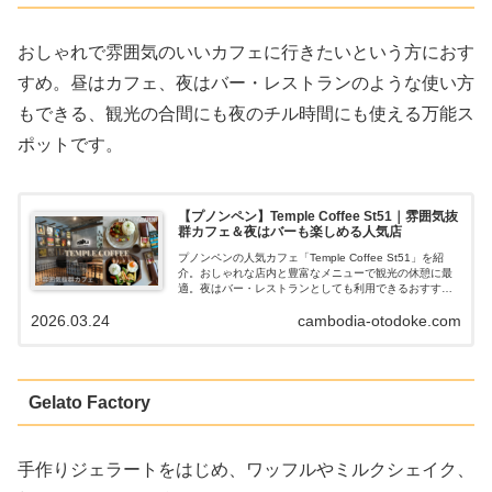
おしゃれで雰囲気のいいカフェに行きたいという方におす
すめ。昼はカフェ、夜はバー・レストランのような使い方
もできる、観光の合間にも夜のチル時間にも使える万能ス
ポットです。
【プノンペン】Temple Coffee St51｜雰囲気抜
群カフェ＆夜はバーも楽しめる人気店
プノンペンの人気カフェ「Temple Coffee St51」を紹
介。おしゃれな店内と豊富なメニューで観光の休憩に最
適。夜はバー・レストランとしても利用できるおすすめ
スポット。
2026.03.24
cambodia-otodoke.com
Gelato Factory
手作りジェラートをはじめ、ワッフルやミルクシェイク、