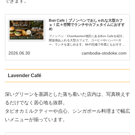
できます。
Bun Cafe｜プノンペンでおしゃれな大型カフ
ェ！広々空間でランチやカフェタイムにおすす
め
プノンペン・Chamkarmon地区にあるBun Cafeを紹介。
開放感あふれる大型カフェで、コーヒーやハンバーガ
ー、ランチを楽しめます。Wi-Fi完備で作業にもおすす
め。店内の雰囲気やアクセス情報も詳しく解説します。
2026.06.30
cambodia-otodoke.com
Lavender Café
深いグリーンを基調とした落ち着いた店内は、写真映えす
るだけでなく居心地も抜群。
タピオカミルクティーや点心、シンガポール料理まで幅広
いメニューが揃っています。