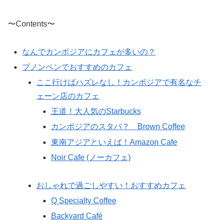
〜Contents〜
なんでカンボジアにカフェが多いの？
プノンペンでおすすめのカフェ
ここ行けばハズレなし！カンボジアで有名なチ
ェーン店のカフェ
王道！大人気のStarbucks
カンボジアのスタバ？ Brown Coffee
東南アジアといえば！Amazon Cafe
Noir Cafe (ノーカフェ)
おしゃれで過ごしやすい！おすすめカフェ
Q Specialty Coffee
Backyard Café