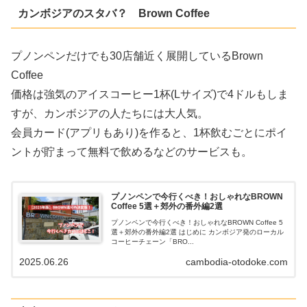
カンボジアのスタバ？ Brown Coffee
プノンペンだけでも30店舗近く展開しているBrown
Coffee
価格は強気のアイスコーヒー1杯(Lサイズ)で4ドルもしま
すが、カンボジアの人たちには大人気。
会員カード(アプリもあり)を作ると、1杯飲むごとにポイ
ントが貯まって無料で飲めるなどのサービスも。
プノンペンで今行くべき！おしゃれなBROWN
Coffee 5選＋郊外の番外編2選
プノンペンで今行くべき！おしゃれなBROWN Coffee 5
選＋郊外の番外編2選 はじめに カンボジア発のローカル
コーヒーチェーン「BRO...
2025.06.26
cambodia-otodoke.com