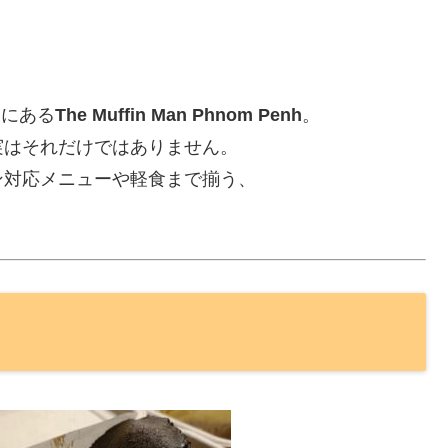
辺）にある
The Muffin Man Phnom Penh
。
実はそれだけではありません。
ン対応メニューや軽食まで揃う、