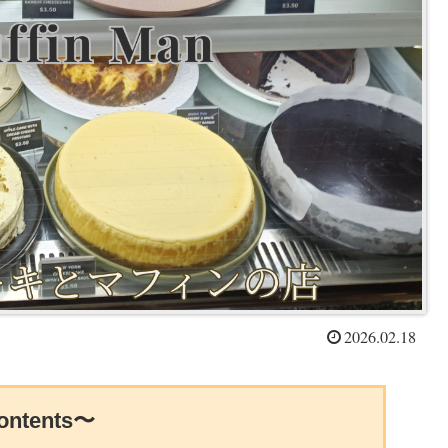
2026.02.18
ntents〜