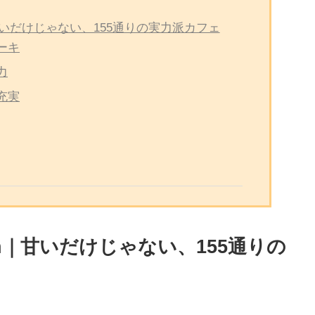
Penh｜甘いだけじゃない、155通りの実力派カフェ
ーキ
力
充実
m Penh｜甘いだけじゃない、155通りの