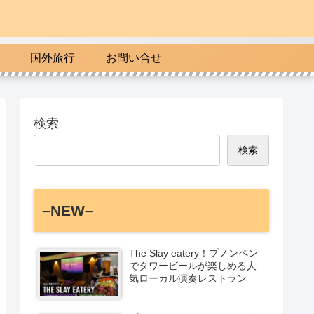
国外旅行
お問い合せ
検索
検索
–NEW–
The Slay eatery！プノンペン
でタワービールが楽しめる人
気ローカル演奏レストラン