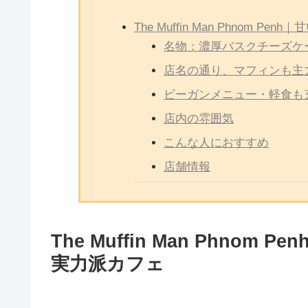
The Muffin Man Phnom 
名物：濃厚バスクチーズケ
店名の通り、マフィンも主
ビーガンメニュー・軽食も
店内の雰囲気
こんな人におすすめ
店舗情報
The Muffin Man Phno
実力派カフェ