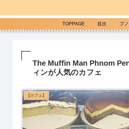
TOPPAGE
目次
プノ
The Muffin Man Phn
ィンが人気のカフェ
【カフェ】