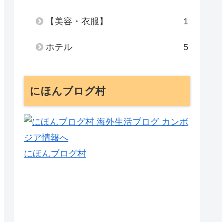
【美容・衣服】
1
ホテル
5
にほんブログ村
にほんブログ村