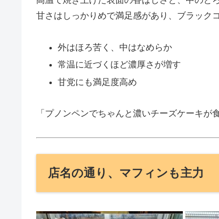
高温で焼き上げた表面の香ばしさと、中のと
甘さはしっかりめで満足感があり、ブラック
外はほろ苦く、中はなめらか
常温に近づくほど濃厚さが増す
甘党にも満足度高め
「プノンペンでちゃんと濃いチーズケーキが
店名の通り、マフィンも主力