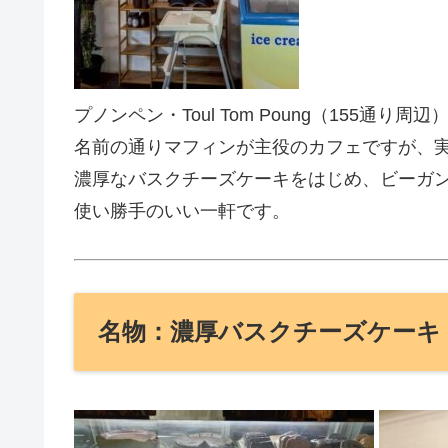
プノンペン・Toul Tom Poung（155通り周
名前の通りマフィンが主役のカフェですが、
濃厚なバスクチーズケーキをはじめ、ビーガ
使い勝手のいい一軒です。
名物：濃厚バスクチーズケーキ