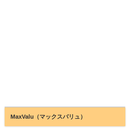
MaxValu（マックスバリュ）