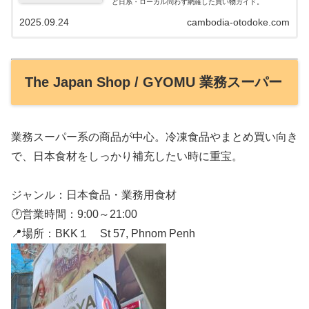
ど日系・ローカル問わず網羅した買い物ガイド。
2025.09.24
cambodia-otodoke.com
The Japan Shop / GYOMU 業務スーパー
業務スーパー系の商品が中心。冷凍食品やまとめ買い向き
で、日本食材をしっかり補充したい時に重宝。
ジャンル：日本食品・業務用食材
🕐営業時間：9:00～21:00
📍場所：BKK１ St 57, Phnom Penh