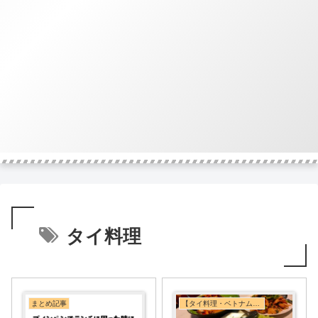
タイ料理
まとめ記事
【タイ料理・ベトナム料理・東南アジア料理】