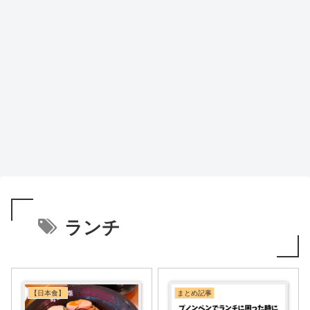
ランチ
【日本食】
まとめ記事