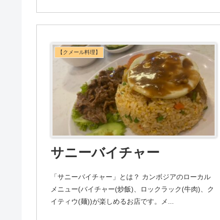
【クメール料理】
サニーバイチャー
「サニーバイチャー」とは？ カンボジアのローカル
メニュー(バイチャー(炒飯)、ロックラック(牛肉)、ク
イティウ(麺))が楽しめるお店です。メ...