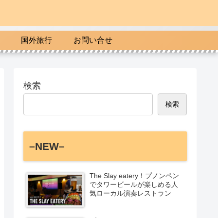
国外旅行
お問い合せ
検索
検索
–NEW–
The Slay eatery！プノンペン
でタワービールが楽しめる人
気ローカル演奏レストラン