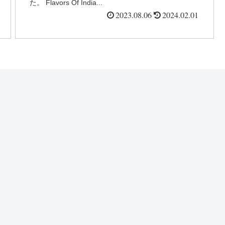
た。 Flavors Of India...
2023.08.06
2024.02.01