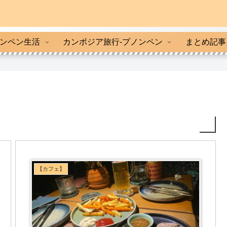
ンペン生活
カンボジア旅行-プノンペン
まとめ記事
【カフェ】