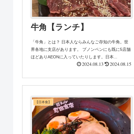
牛角【ランチ】
「牛角」とは？ 日本人ならみんなご存知の牛角。世
界各地に支店があります。 プノンペンにも既に5店舗
ほどありAEONに入っていたりします。日本...
2024.08.13
2024.08.15
【日本食】