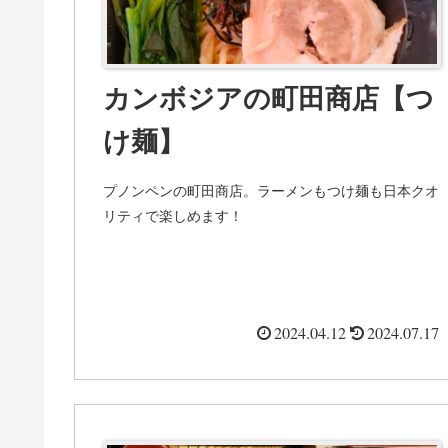
カンボジアの町田商店【つ
け麺】
プノンペンの町田商店。ラーメンもつけ麺も日本クオ
リティで楽しめます！
2024.04.12
2024.07.17