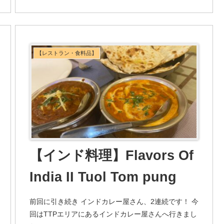
【レストラン・食料品】
【インド料理】Flavors Of
India II Tuol Tom pung
前回に引き続き インドカレー屋さん、2連続です！ 今
回はTTPエリアにあるインドカレー屋さんへ行きまし