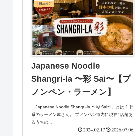
【日本食】
Japanese Noodle
Shangri-la 〜彩 Sai〜【プ
ノンペン・ラーメン】
「Japanese Noodle Shangri-la 〜彩 Sai〜」とは？ 日
系のラーメン屋さん。 プノンペン市内に現在4店舗あ
るうちの...
2024.02.17
2026.07.06