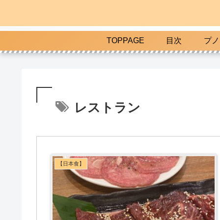
TOPPAGE
目次
プノ
レストラン
【日本食】