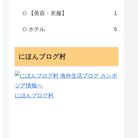
【美容・衣服】
1
ホテル
5
にほんブログ村
にほんブログ村