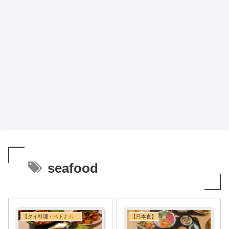
seafood
【タイ料理・ベトナム料理・東南アジア料理】
【日本食】