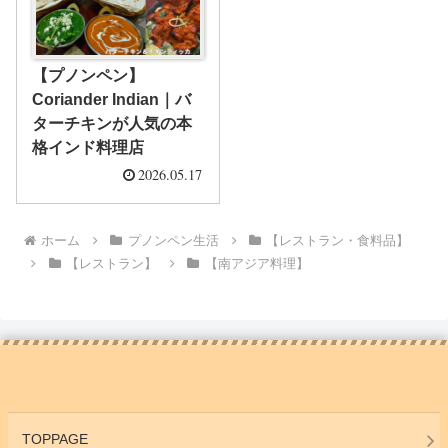
【プノンペン】
Coriander Indian｜バ
ターチキンが人気の本
格インド料理店
2026.05.17
ホーム
プノンペン生活
【レストラン・食料品】
【レストラン】
【南アジア料理】
TOPPAGE