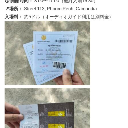
🕔 開館時間：
8:00〜17:00（最終入場16:30）
📍場所：
Street 113, Phnom Penh, Cambodia
入場料：
約5ドル（オーディオガイド利用は別料金）