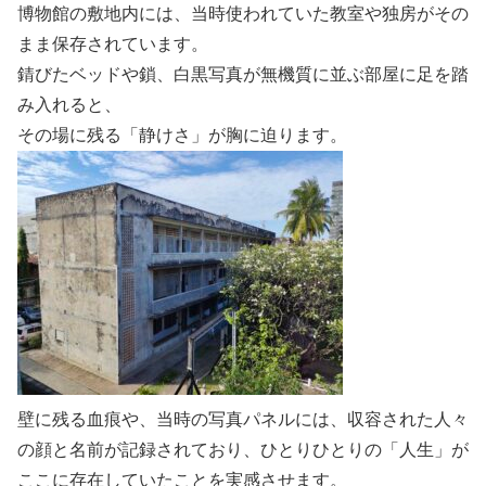
博物館の敷地内には、当時使われていた教室や独房がその
まま保存されています。
錆びたベッドや鎖、白黒写真が無機質に並ぶ部屋に足を踏
み入れると、
その場に残る「静けさ」が胸に迫ります。
壁に残る血痕や、当時の写真パネルには、収容された人々
の顔と名前が記録されており、ひとりひとりの「人生」が
ここに存在していたことを実感させます。