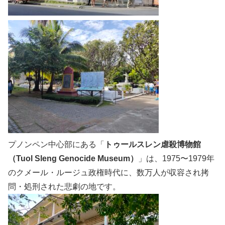
プノンペン中心部にある「
トゥールスレン虐殺博物館
（Tuol Sleng Genocide Museum）
」は、1975〜1979年
のクメール・ルージュ政権時代に、数万人が収容され拷
問・処刑された悲劇の地です。