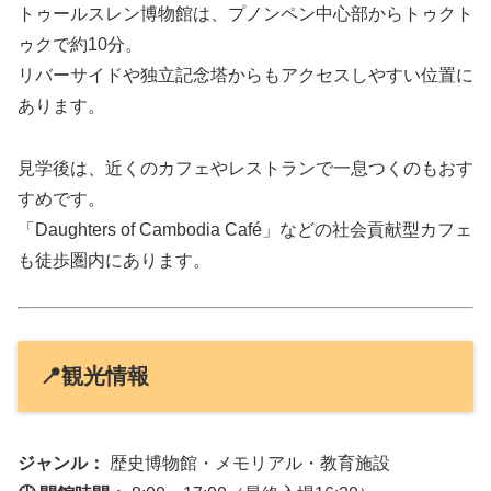
トゥールスレン博物館は、プノンペン中心部からトゥクト
ゥクで約10分。
リバーサイドや独立記念塔からもアクセスしやすい位置に
あります。
見学後は、近くのカフェやレストランで一息つくのもおす
すめです。
「Daughters of Cambodia Café」などの社会貢献型カフェ
も徒歩圏内にあります。
📍観光情報
ジャンル：
歴史博物館・メモリアル・教育施設