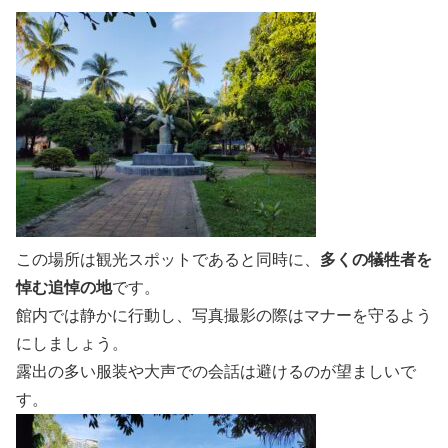
この場所は観光スポットであると同時に、
多くの犠牲者を
悼む追悼の地
です。
館内では静かに行動し、写真撮影の際はマナーを守るよう
にしましょう。
露出の多い服装や大声での会話は避けるのが望ましいで
す。