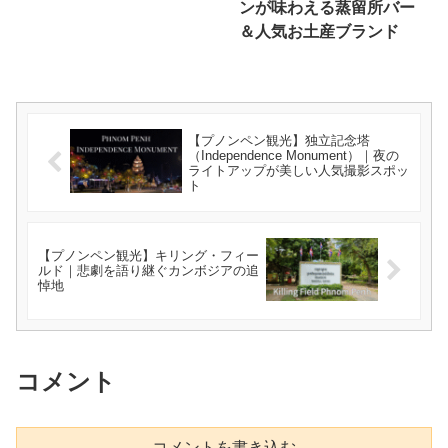
ンが味わえる蒸留所バー
＆人気お土産ブランド
【プノンペン観光】独立記念塔
（Independence Monument）｜夜の
ライトアップが美しい人気撮影スポッ
ト
【プノンペン観光】キリング・フィー
ルド｜悲劇を語り継ぐカンボジアの追
悼地
コメント
コメントを書き込む