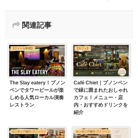
関連記事
【クメール料理】
【カフェ】
The Slay eatery！プノン
Café Chiet｜プノンペン
ペンでタワービールが楽
で緑に囲まれたおしゃれ
しめる人気ローカル演奏
カフェ！メニュー・店
レストラン
内・おすすめドリンクを
紹介
カンボジア旅行-プノンペン
カンボジア旅行-プノンペン