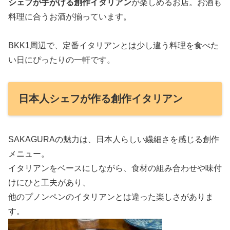
シェフが手がける創作イタリアン
が楽しめるお店。お酒も
料理に合うお酒が揃っています。
BKK1周辺で、定番イタリアンとは少し違う料理を食べた
い日にぴったりの一軒です。
日本人シェフが作る創作イタリアン
SAKAGURAの魅力は、日本人らしい繊細さを感じる創作
メニュー。
イタリアンをベースにしながら、食材の組み合わせや味付
けにひと工夫があり、
他のプノンペンのイタリアンとは違った楽しさがありま
す。