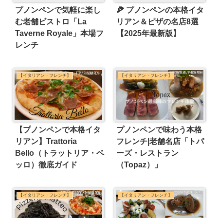
プノンペンで気軽に楽し
🍕 プノンペンの本格イタ
む老舗ビストロ「La
リアン＆ピザの名店8選
Taverne Royale」本場フ
【2025年最新版】
レンチ
【イタリアン・フレンチ】
【イタリアン・フレンチ】
【プノンペンで本格イタ
プノンペンで味わう本格
リアン】Trattoria
フレンチ|老舗名店「トパ
Bello（トラットリア・ベ
ーズ・レストラン
ッロ）徹底ガイド
（Topaz）」
【イタリアン・フレンチ】
【イタリアン・フレンチ】