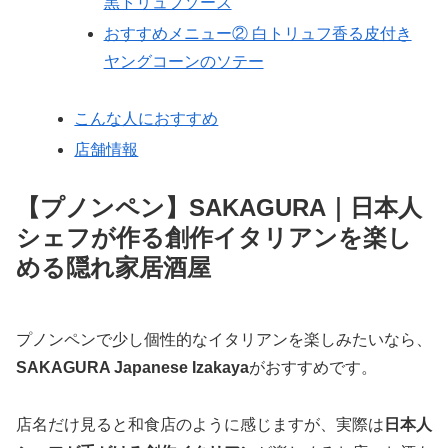
黒トリュフソース
おすすめメニュー② 白トリュフ香る皮付き
ヤングコーンのソテー
こんな人におすすめ
店舗情報
【プノンペン】SAKAGURA｜日本人
シェフが作る創作イタリアンを楽し
める隠れ家居酒屋
プノンペンで少し個性的なイタリアンを楽しみたいなら、
SAKAGURA Japanese Izakaya
がおすすめです。
店名だけ見ると和食店のように感じますが、実際は
日本人