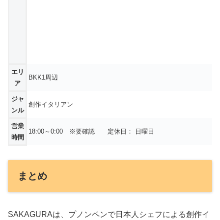
エリ
BKK1周辺
ア
ジャ
創作イタリアン
ンル
営業
18:00～0:00 ※要確認 定休日： 日曜日
時間
まとめ
SAKAGURAは、プノンペンで日本人シェフによる創作イ