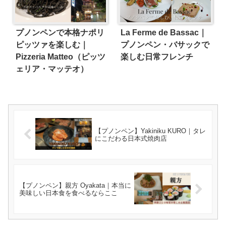
プノンペンで本格ナポリ
La Ferme de Bassac｜
ピッツァを楽しむ｜
プノンペン・バサックで
Pizzeria Matteo（ピッツ
楽しむ日常フレンチ
ェリア・マッテオ）
【プノンペン】Yakiniku KURO｜タレ
にこだわる日本式焼肉店
【プノンペン】親方 Oyakata｜本当に
美味しい日本食を食べるならここ