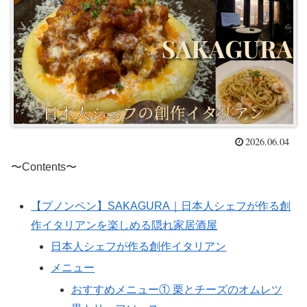
2026.06.04
〜Contents〜
【プノンペン】SAKAGURA｜日本人シェフが作る創
作イタリアンを楽しめる隠れ家居酒屋
日本人シェフが作る創作イタリアン
メニュー
おすすめメニュー① 栗とチーズのオムレツ