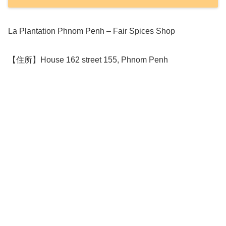
La Plantation Phnom Penh – Fair Spices Shop
【住所】House 162 street 155, Phnom Penh