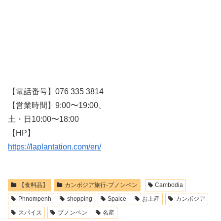
【電話番号】076 335 3814
【営業時間】9:00〜19:00、
土・日10:00〜18:00
【HP】
https://laplantation.com/en/
【食料品】
カンボジア旅行-プノンペン
Cambodia
Phnompenh
shopping
Spaice
お土産
カンボジア
スパイス
プノンペン
名産