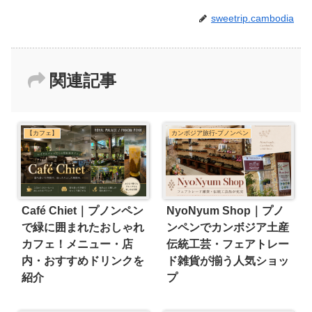
sweetrip.cambodia
関連記事
【カフェ】
カンボジア旅行-プノンペン
Café Chiet｜プノンペン
NyoNyum Shop｜プノ
で緑に囲まれたおしゃれ
ンペンでカンボジア土産
カフェ！メニュー・店
伝統工芸・フェアトレー
内・おすすめドリンクを
ド雑貨が揃う人気ショッ
紹介
プ