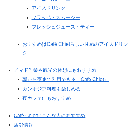
アイスドリンク
フラッペ・スムージー
フレッシュジュース・ティー
おすすめはCafé Chietらしい甘めのアイスドリン
ク
ノマド作業や観光の休憩にもおすすめ
朝から夜まで利用できる「Café Chiet」
カンボジア料理も楽しめる
夜カフェにもおすすめ
Café Chietはこんな人におすすめ
店舗情報