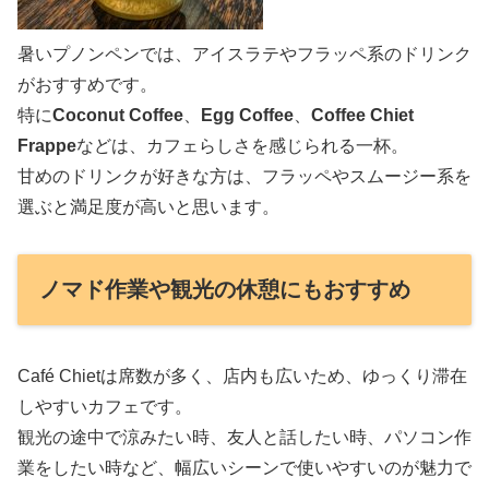
暑いプノンペンでは、アイスラテやフラッペ系のドリンク
がおすすめです。
特に
Coconut Coffee
、
Egg Coffee
、
Coffee Chiet
Frappe
などは、カフェらしさを感じられる一杯。
甘めのドリンクが好きな方は、フラッペやスムージー系を
選ぶと満足度が高いと思います。
ノマド作業や観光の休憩にもおすすめ
Café Chietは席数が多く、店内も広いため、ゆっくり滞在
しやすいカフェです。
観光の途中で涼みたい時、友人と話したい時、パソコン作
業をしたい時など、幅広いシーンで使いやすいのが魅力で