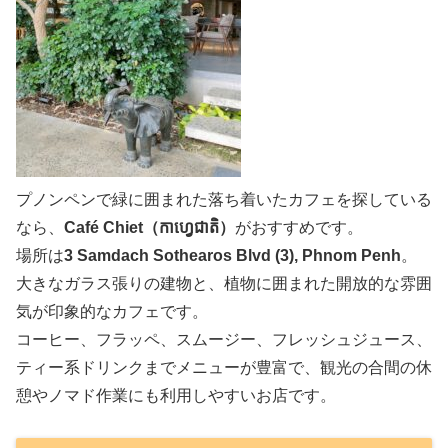
プノンペンで緑に囲まれた落ち着いたカフェを探している
なら、
Café Chiet（កាហ្វេជាតិ）
がおすすめです。
場所は
3 Samdach Sothearos Blvd (3), Phnom Penh
。
大きなガラス張りの建物と、植物に囲まれた開放的な雰囲
気が印象的なカフェです。
コーヒー、フラッペ、スムージー、フレッシュジュース、
ティー系ドリンクまでメニューが豊富で、観光の合間の休
憩やノマド作業にも利用しやすいお店です。