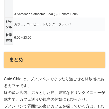
3 Samdach Sothearos Blvd (3), Phnom Penh
ジャ
カフェ、コーヒー、ドリンク、フラッペ
ンル
営業
6:00～23:00
時間
まとめ
Café Chietは、プノンペンでゆったり過ごせる開放感のあ
るカフェです。
緑の多い店内、広々とした席、豊富なドリンクメニューが
魅力で、カフェ巡りや観光の休憩にもぴったり。
プノンペンで雰囲気の良いカフェを探している方は、ぜひ