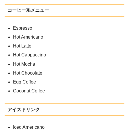
コーヒー系メニュー
Espresso
Hot Americano
Hot Latte
Hot Cappuccino
Hot Mocha
Hot Chocolate
Egg Coffee
Coconut Coffee
アイスドリンク
Iced Americano