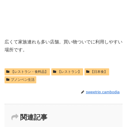
広くて家族連れも多い店舗。買い物ついでに利用しやすい
場所です。
【レストラン・食料品】
【レストラン】
【日本食】
プノンペン生活
sweetrip.cambodia
関連記事