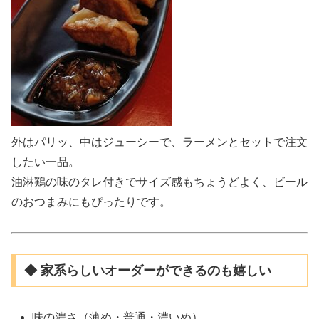
外はパリッ、中はジューシーで、ラーメンとセットで注文
したい一品。
油淋鶏の味のタレ付きでサイズ感もちょうどよく、ビール
のおつまみにもぴったりです。
◆ 家系らしいオーダーができるのも嬉しい
味の濃さ（薄め・普通・濃いめ）