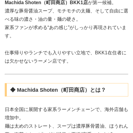
Machida Shoten（町田商店）BKK1店
が第一候補。
濃厚な豚骨醤油スープ、モチモチの太麺、そして自由に選
べる味の濃さ・油の量・麺の硬さ。
家系ファンが求める“あの感じ”がしっかり再現されていま
す。
仕事帰りやランチでも入りやすい立地で、BKK1在住者に
は欠かせないラーメン店です。
◆ Machida Shoten（町田商店）とは？
日本全国に展開する家系ラーメンチェーンで、海外店舗も
増加中。
麺は太めのストレート、スープは濃厚豚骨醤油、ほうれん